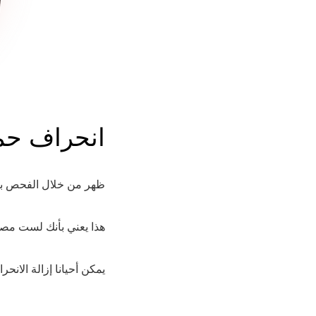
انحراف حم
ظهر من خلال الفحص بأن
.هذا يعني بأنك لست مص
. يمكن أحيانا إزالة الا