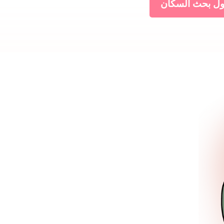
ول بحث السكان