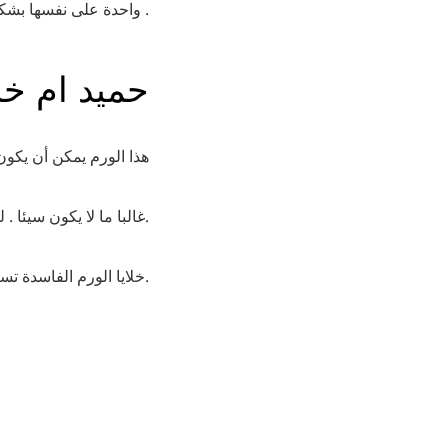
واحدة على نفسها بشكل خاطئ. بهذا تنشأ عندنا كتلة . هذه الكتلة تسمى كذلك ورم .
حميد ام خ
هذا الورم يمكن أن يكون 
غالبا ما لا يكون سيئا . لكن عندما يكون الورم خبيثا ، وقتها تكونين مصابة بسرطان الثدي.
خلايا الورم الفاسدة تستطيع ان تنتشر في مواضع أخرى من الجسم.