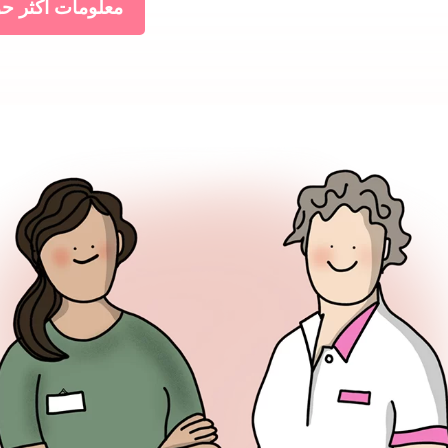
معلومات أكثر ح