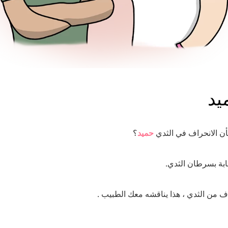
يد
 الانحراف في الثدي
حميد
؟
ابة بسرطان الثدي
نحراف من الثدي ، هذا يناقشه معك الطبيب