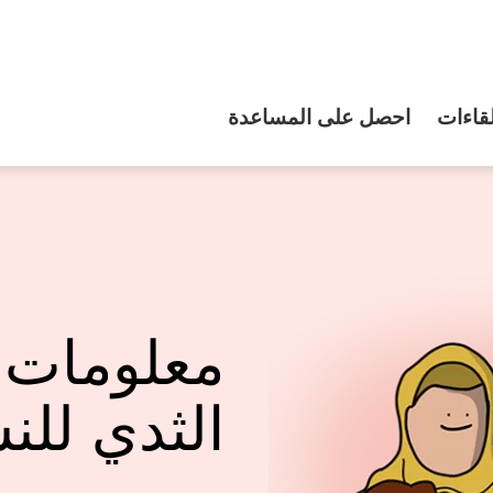
قاءات
احصل على المساعدة
معلومات
الثدي للن