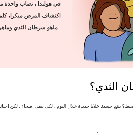
في هولندا ، تصاب واحدة م
اكتشاف المرض مبكرا، كلما
ماهو سرطان الثدي وماهي أعراضه ؟
ن الثدي؟
ط؟ ينتج جسدنا خلايا جديدة خلال اليوم ، لكي نبقى اصحاء . لكن أحيان