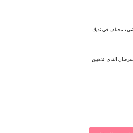
بشيء مختلف في ثديك
سرطان الثدي. تذهبين