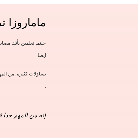
ماماروزا ت
حينما تعلمين بأنك مصا
أيضا
تساؤلات كثيرة .من الم
.
إنه من المهم جدا 