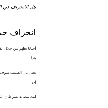
.هل الانحراف في 
انحراف خب
أحيانا يظهر من خلال ال
هذا
يعني بأن الطبيب سوف يأ
إذن
.انت مصابة بسرطان الث