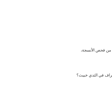
لة من فحص الأنسجة،
حراف في الثدي خبيث؟