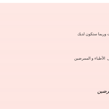
ت وربما ستكون لديك
 الأطباء و الممرضين
مرضين