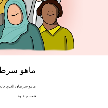
ماهو سرطا
ماهو سرطان الثدي بالضب
تنقسم خلية