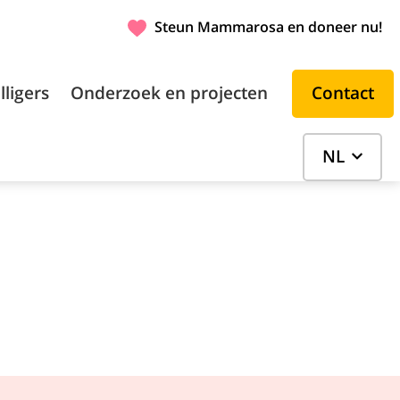
Steun Mammarosa en doneer nu!
Contact
lligers
Onderzoek en projecten
NL