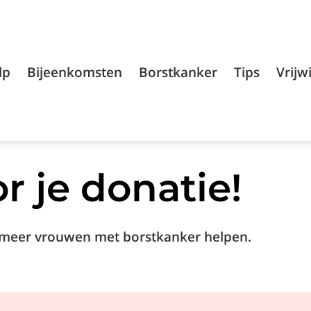
lp
Bijeenkomsten
Borstkanker
Tips
Vrijwi
r je donatie!
 meer vrouwen met borstkanker helpen.