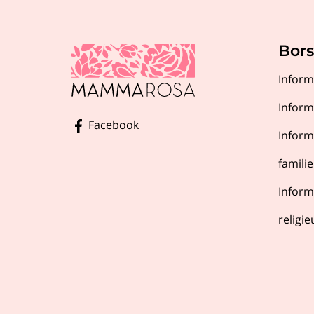
Bors
Inform
Inform
Facebook
Inform
familie
Inform
religie